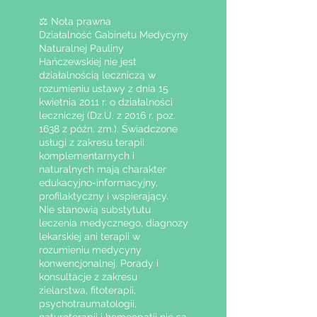
badań naukowych
⚖️ Nota prawna
Działalność Gabinetu Medycyny
Naturalnej Pauliny
Hańczewskiej nie jest
działalnością leczniczą w
rozumieniu ustawy z dnia 15
kwietnia 2011 r. o działalności
leczniczej (Dz.U. z 2016 r. poz.
1638 z późn. zm.). Świadczone
usługi z zakresu terapii
komplementarnych i
naturalnych mają charakter
edukacyjno-informacyjny,
profilaktyczny i wspierający.
Nie stanowią substytutu
leczenia medycznego, diagnozy
lekarskiej ani terapii w
rozumieniu medycyny
konwencjonalnej. Porady i
konsultacje z zakresu
zielarstwa, fitoterapii,
psychotraumatologii,