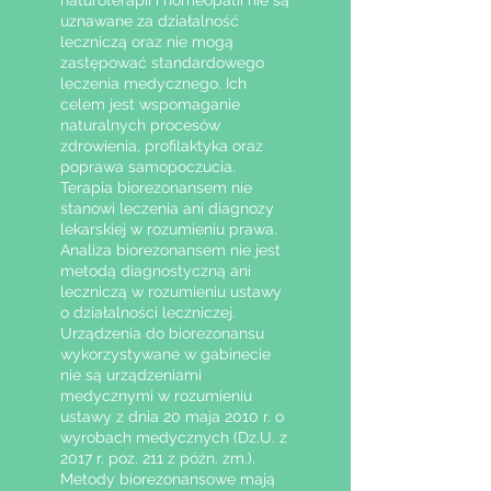
naturoterapii i homeopatii nie są
uznawane za działalność
leczniczą oraz nie mogą
zastępować standardowego
leczenia medycznego. Ich
celem jest wspomaganie
naturalnych procesów
zdrowienia, profilaktyka oraz
poprawa samopoczucia.
Terapia biorezonansem nie
stanowi leczenia ani diagnozy
lekarskiej w rozumieniu prawa.
Analiza biorezonansem nie jest
metodą diagnostyczną ani
leczniczą w rozumieniu ustawy
o działalności leczniczej.
Urządzenia do biorezonansu
wykorzystywane w gabinecie
nie są urządzeniami
medycznymi w rozumieniu
ustawy z dnia 20 maja 2010 r. o
wyrobach medycznych (Dz.U. z
2017 r. poz. 211 z późn. zm.).
Metody biorezonansowe mają