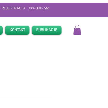
REJESTRACJA 577-888-910
KONTAKT
PUBLIKACJE