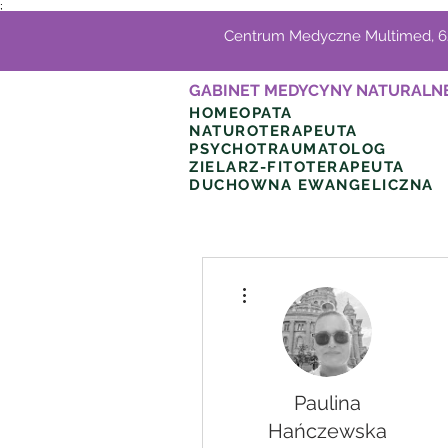
;
Centrum Medyczne Multimed, 62
GABINET MEDYCYNY NATURALN
HOMEOPATA
NATUROTERAPEUTA
PSYCHOTRAUMATOLOG
ZIELARZ-FITOTERAPEUTA
DUCHOWNA EWANGELICZNA
Więcej działań
Paulina
Hańczewska