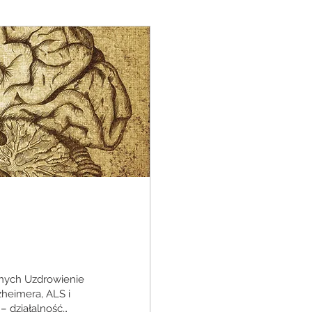
ych Uzdrowienie
zheimera, ALS i
 działalność