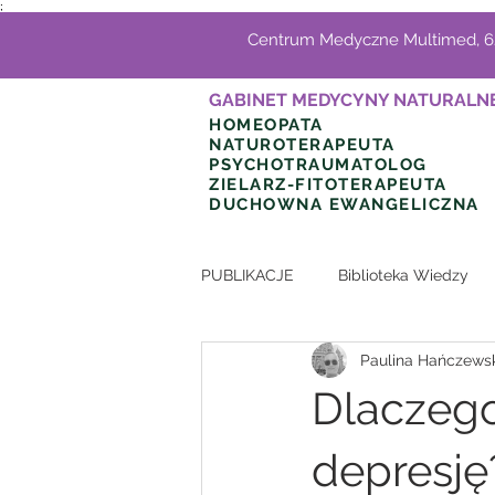
;
Centrum Medyczne Multimed, 62
GABINET MEDYCYNY NATURALN
HOMEOPATA
NATUROTERAPEUTA
PSYCHOTRAUMATOLOG
ZIELARZ-FITOTERAPEUTA
DUCHOWNA EWANGELICZNA
PUBLIKACJE
Biblioteka Wiedzy
Paulina Hańczews
Dlaczeg
depresję