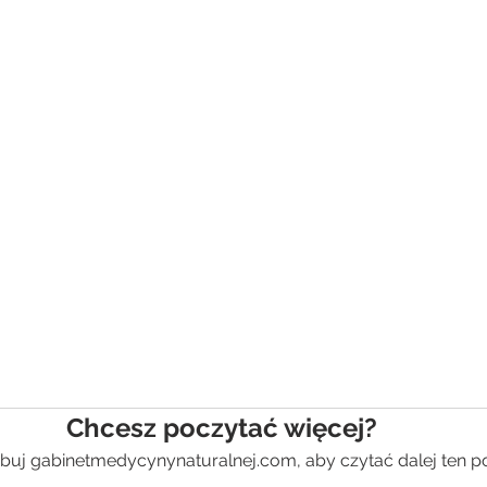
Chcesz poczytać więcej?
buj gabinetmedycynynaturalnej.com, aby czytać dalej ten po