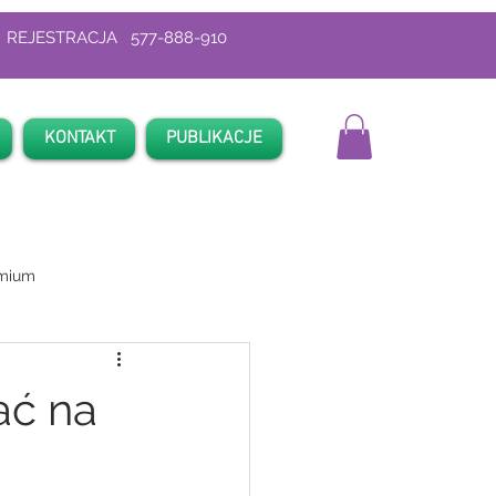
REJESTRACJA 577-888-910
KONTAKT
PUBLIKACJE
emium
ać na